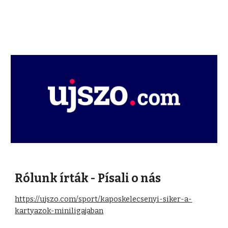
Rólunk írták - Písali o nás
https://ujszo.com/sport/kaposkelecsenyi-siker-a-
kartyazok-miniligajaban