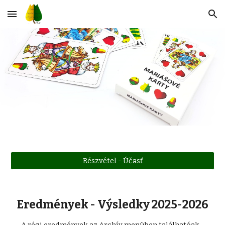
Skip to main content
Skip to navigation
Részvétel - Účasť
E
redmények - Výsledky 2025-2026