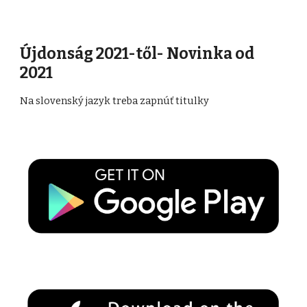
Újdonság 2021-től- Novinka od
2021
Na slovenský jazyk treba zapnúť titulky