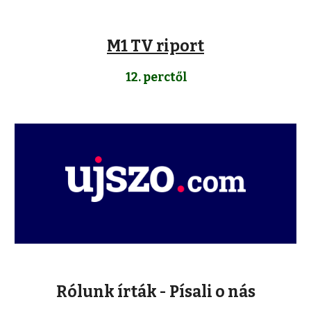
M1 TV riport
12. perctől
Rólunk írták - Písali o nás